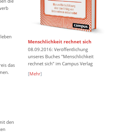
ben die
werb
 leben
Menschlichkeit rechnet sich
08.09.2016: Veröffentlichung
unseres Buches "Menschlichkeit
rechnet sich" im Campus Verlag
eis das
hmen.
[
Mehr
]
mit den
ten