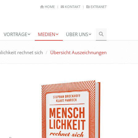
HOME
KONTAKT
EXTRANET
VORTRÄGE
MEDIEN
ÜBER UNS
ichkeit rechnet sich
Übersicht Auszeichnungen