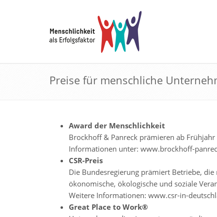
Preise für menschliche Unterne
Award der Menschlichkeit
Brockhoff & Panreck prämieren ab Frühjah
Informationen unter:
www.brockhoff-panrec
CSR-Preis
Die Bundesregierung prämiert Betriebe, die n
ökonomische, ökologische und soziale Verant
Weitere Informationen:
www.csr-in-deutschl
Great Place to Work®