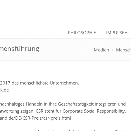
PHILOSOPHIE
IMPULSE
hmensführung
Medien
Menschl
r 2017 das menschlichste Unternehmen.
k.de
achhaltiges Handeln in ihre Geschäftstätigkeit integrieren und
wortung zeigen. CSR steht für Corporate Social Responsibility.
and.de/DE/CSR-Preis/csr-preis.html